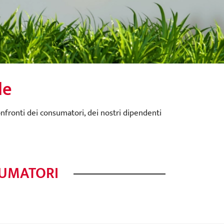
le
onfronti dei consumatori, dei nostri dipendenti
SUMATORI