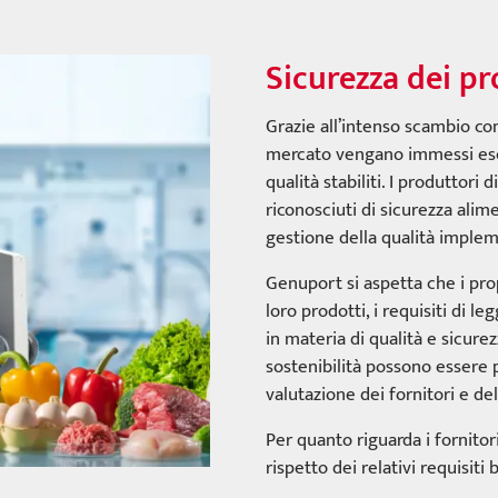
Sicurezza dei pr
Grazie all’intenso scambio co
mercato vengano immessi escl
qualità stabiliti. I produttori
riconosciuti di sicurezza ali
gestione della qualità implem
Genuport si aspetta che i prop
loro prodotti, i requisiti di 
in materia di qualità e sicurez
sostenibilità possono essere p
valutazione dei fornitori e de
Per quanto riguarda i fornitori 
rispetto dei relativi requisiti b