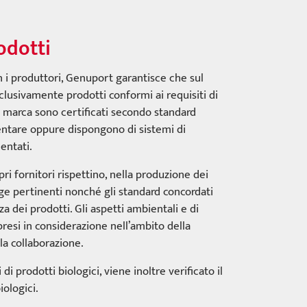
odotti
n i produttori, Genuport garantisce che sul
usivamente prodotti conformi ai requisiti di
 di marca sono certificati secondo standard
mentare oppure dispongono di sistemi di
entati.
ri fornitori rispettino, nella produzione dei
legge pertinenti nonché gli standard concordati
za dei prodotti. Gli aspetti ambientali e di
resi in considerazione nell’ambito della
lla collaborazione.
di prodotti biologici, viene inoltre verificato il
iologici.