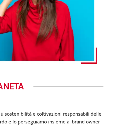
IANETA
 sostenibilità e coltivazioni responsabili delle
ardo e lo perseguiamo insieme ai brand owner