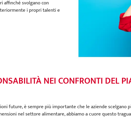
ri affinché svolgano con
lteriormente i propri talenti e
NSABILITÀ NEI CONFRONTI DEL P
zioni future, è sempre più importante che le aziende scelgano più
imensioni nel settore alimentare, abbiamo a cuore questo tragu