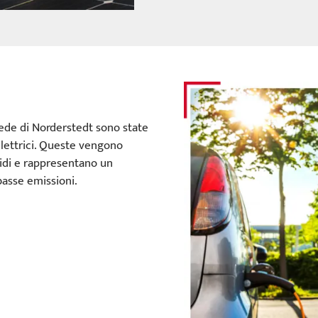
ede di Norderstedt sono state
 elettrici. Queste vengono
bridi e rappresentano un
basse emissioni.