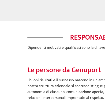
RESPONSABI
Dipendenti motivati e qualificati sono la chiav
Le persone da Genuport
I buoni risultati e il successo nascono in un amb
nostra struttura aziendale si contraddistingue 
autonomia di ciascuno, comunicazione aperta, p
relazioni interpersonali improntate al rispetto.