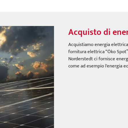
Acquisto di ene
Acquistiamo energia elettrica 
fornitura elettrica “Öko Spot
Norderstedt ci fornisce energ
come ad esempio l'energia eoli