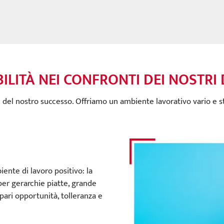
LITÀ NEI CONFRONTI DEI NOSTRI
e del nostro successo. Offriamo un ambiente lavorativo vario e 
iente di lavoro positivo: la
per gerarchie piatte, grande
ari opportunità, tolleranza e