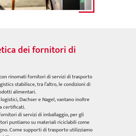
ica dei fornitori di
on rinomati fornitori di servizi di trasporto
gistics stabilisce, tra l’altro, le condizioni di
odotti alimentari.
 logistici, Dachser e Nagel, vantano inoltre
 certificati.
ornitori di servizi di imballaggio, per gli
itori puntiamo su materiali riciclabili come
egno. Come supporti di trasporto utilizziamo