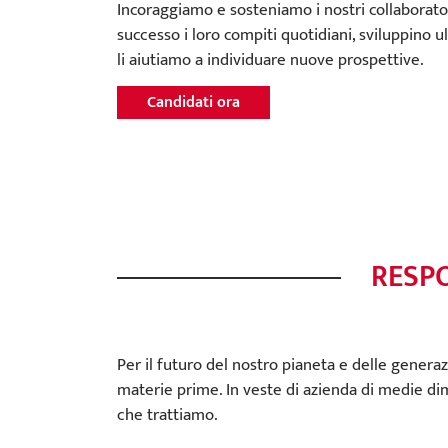
Incoraggiamo e sosteniamo i nostri collaborato
successo i loro compiti quotidiani, sviluppino u
li aiutiamo a individuare nuove prospettive.
Candidati ora
RESPO
Per il futuro del nostro pianeta e delle genera
materie prime. In veste di azienda di medie d
che trattiamo.