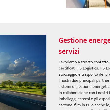
Gestione energet
servizi
Lavoriamo a stretto contatto c
certificati IFS Logistics. IFS Lo
stoccaggio e trasporto dei pr
I nostri due principali partner
sistemi di gestione energetica
In collaborazione con i nostri f
imballaggi esterni e gli espos
cartone, film in PE o anche l