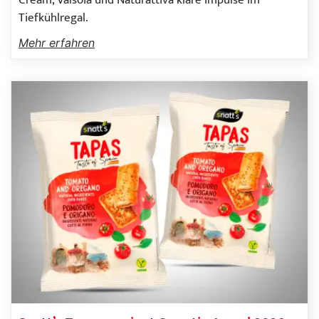
Cream, Valsoia und Naturattiva klare Impulse im
Tiefkühlregal.
Mehr erfahren