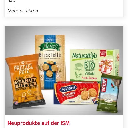
hat.
Mehr erfahren
Neuprodukte auf der ISM