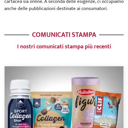
cartacea sia online. A seconda delle esigenze, ci occupiamo
anche delle pubblicazioni destinate ai consumatori.
COMUNICATI STAMPA
I nostri comunicati stampa più recenti